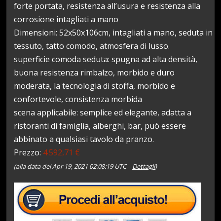
forte portata, resistenza all’usura e resistenza alla
corrosione intagliati a mano
Dimensioni: 52x50x106cm, intagliati a mano, seduta in
tessuto, tatto comodo, atmosfera di lusso.
superficie comoda seduta: spugna ad alta densità,
buona resistenza rimbalzo, morbido e duro
moderata, la tecnologia di stoffa, morbido e
confortevole, consistenza morbida
scena applicabile: semplice ed elegante, adatta a
ristoranti di famiglia, alberghi, bar, può essere
abbinato a qualsiasi tavolo da pranzo.
Prezzo:
4.592,71 €
(alla data del Apr 19, 2021 02:08:19 UTC –
Dettagli
)