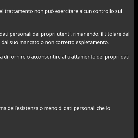
 del trattamento non può esercitare alcun controllo sul
dati personali dei propri utenti, rimanendo, il titolare del
re dal suo mancato o non corretto espletamento.
ima di fornire o acconsentire al trattamento dei propri dati
rma dell’esistenza o meno di dati personali che lo