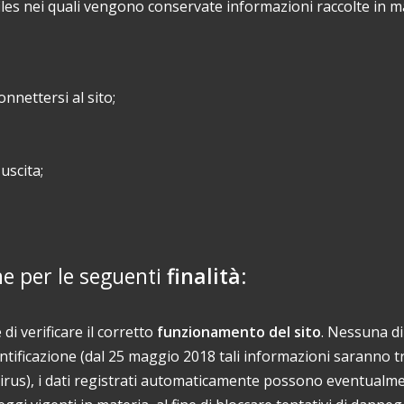
 files nei quali vengono conservate informazioni raccolte in m
nnettersi al sito;
uscita;
ne per le seguenti
finalità
:
 di verificare il corretto
funzionamento del sito
. Nessuna di
ificazione (dal 25 maggio 2018 tali informazioni saranno tratt
ne virus), i dati registrati automaticamente possono eventua