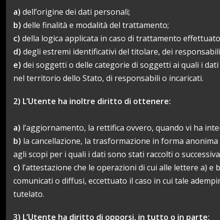
a)
dell’origine dei dati personali;
b)
delle finalità e modalità del trattamento;
c)
della logica applicata in caso di trattamento effettuato
d)
degli estremi identificativi del titolare, dei responsab
e)
dei soggetti o delle categorie di soggetti ai quali i 
nel territorio dello Stato, di responsabili o incaricati.
2) L’Utente ha inoltre diritto di ottenere:
a)
l’aggiornamento, la rettifica ovvero, quando vi ha inter
b)
la cancellazione, la trasformazione in forma anonima o i
agli scopi per i quali i dati sono stati raccolti o successiv
c)
l’attestazione che le operazioni di cui alle lettere a) 
comunicati o diffusi, eccettuato il caso in cui tale adem
tutelato.
3) L’Utente ha diritto di opporsi, in tutto o in parte: