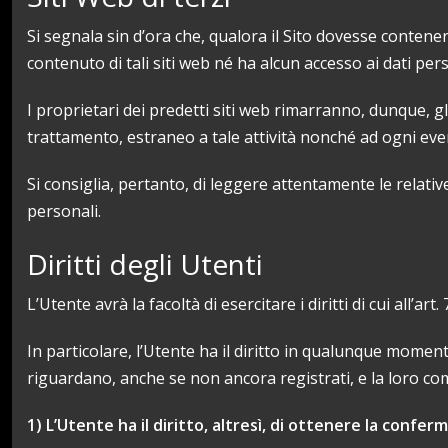
Si segnala sin d’ora che, qualora il Sito dovesse contener
contenuto di tali siti web né ha alcun accesso ai dati pers
I proprietari dei predetti siti web rimarranno, dunque, gli
trattamento, estraneo a tale attività nonché ad ogni ev
Si consiglia, pertanto, di leggere attentamente le relative
personali.
Diritti degli Utenti
L’Utente avrà la facoltà di esercitare i diritti di cui all’art.
In particolare, l’Utente ha il diritto in qualunque momen
riguardano, anche se non ancora registrati, e la loro com
1) L’Utente ha il diritto, altresì, di ottenere la confer