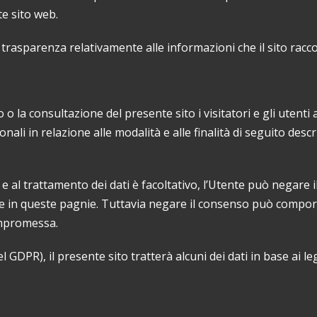
te sito web.
 trasparenza relativamente alle informazioni che il sito racco
uso o la consultazione del presente sito i visitatori e gli ute
ali in relazione alle modalità e alle finalità di seguito descr
ta e al trattamento dei dati è facoltativo, l’Utente può negar
e in queste pagnie. Tuttavia negare il consenso può comporta
ompromessa.
 GDPR), il presente sito tratterà alcuni dei dati in base ai leg