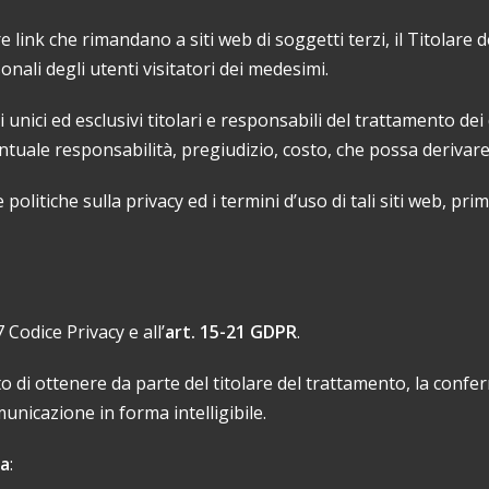
e link che rimandano a siti web di soggetti terzi, il Titolare
onali degli utenti visitatori dei medesimi.
 unici ed esclusivi titolari e responsabili del trattamento dei 
entuale responsabilità, pregiudizio, costo, che possa deriva
 politiche sulla privacy ed i termini d’uso di tali siti web, pr
 7 Codice Privacy e all’
art. 15-21 GDPR
.
to di ottenere da parte del titolare del trattamento, la confe
unicazione in forma intelligibile.
ma
: