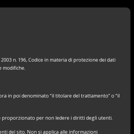
003 n. 196, Codice in materia di protezione dei dati
e modifiche.
ora in poi denominato “il titolare del trattamento” o “il
e proporzionato per non ledere i diritti degli utenti.
enti del sito. Non si applica alle informazioni