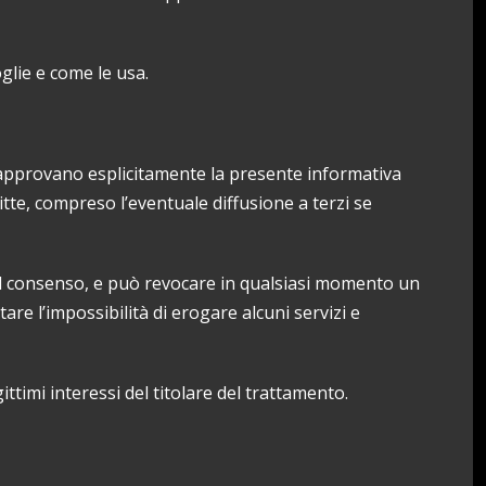
glie e come le usa.
nti approvano esplicitamente la presente informativa
itte, compreso l’eventuale diffusione a terzi se
e il consenso, e può revocare in qualsiasi momento un
re l’impossibilità di erogare alcuni servizi e
ittimi interessi del titolare del trattamento.