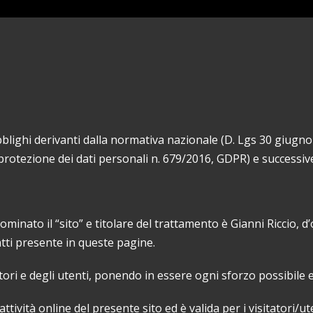
lighi derivanti dalla normativa nazionale (D. Lgs 30 giugno 2
rotezione dei dati personali n. 679/2016, GDPR) e successiv
minato il “sito” e titolare del trattamento è Gianni Riccio, d’
atti presente in queste pagine.
tatori e degli utenti, ponendo in essere ogni sforzo possibile 
ttività online del presente sito ed è valida per i visitatori/ut