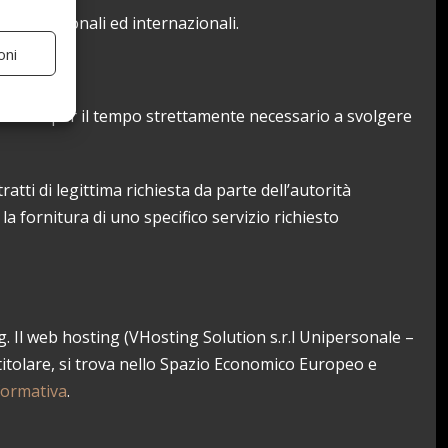
norme nazionali ed internazionali.
oni
onservati per il tempo strettamente necessario a svolgere
atti di legittima richiesta da parte dell’autorità
 la fornitura di uno specifico servizio richiesto
ng. Il web hosting (VHosting Solution s.r.l Unipersonale –
 titolare, si trova nello Spazio Economico Europeo e
formativa
.