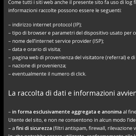
Come tutti i siti web anche il presente sito fa uso di log
informazioni raccolte possono essere le seguenti:
– indirizzo internet protocol (IP);
– tipo di browser e parametri del dispositivo usato per co
– nome dell’internet service provider (ISP);
– data e orario di visita;
– pagina web di provenienza del visitatore (referral) e di 
– nazione di provenienza;
– eventualmente il numero di click.
La raccolta di dati e informazioni avvie
–
in forma esclusivamente aggregata e anonima
al fine
Utente del sito, e non ne consentono in alcun modo l’ident
– a
fini di sicurezza
(filtri antispam, firewall, rilevazio