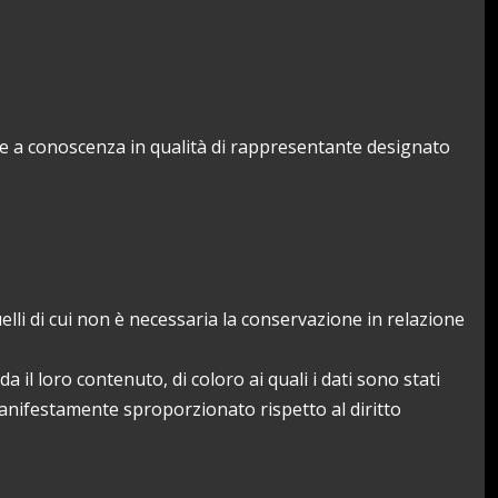
rne a conoscenza in qualità di rappresentante designato
elli di cui non è necessaria la conservazione in relazione
 il loro contenuto, di coloro ai quali i dati sono stati
 manifestamente sproporzionato rispetto al diritto