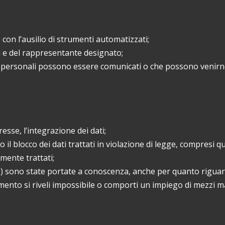
 con l’ausilio di strumenti automatizzati;
ili e del rappresentante designato;
dati personali possono essere comunicati o che possono veni
esse, l’integrazione dei dati;
l blocco dei dati trattati in violazione di legge, compresi qu
amente trattati;
e b) sono state portate a conoscenza, anche per quanto riguarda
pimento si riveli impossibile o comporti un impiego di mezzi