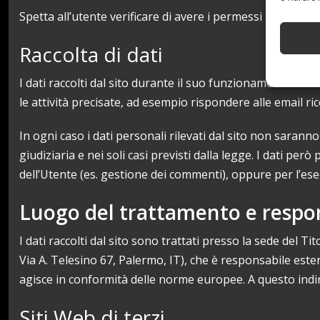
Spetta all’utente verificare di avere i permessi per l’immi
Raccolta di dati
I dati raccolti dal sito durante il suo funzionamento son
le attività precisate, ad esempio rispondere alle email ri
In ogni caso i dati personali rilevati dal sito non saranno
giudiziaria e nei soli casi previsti dalla legge. I dati per
dell’Utente (es. gestione dei commenti), oppure per l’esec
Luogo del trattamento e respo
I dati raccolti dal sito sono trattati presso la sede del 
Via A. Telesino 67, Palermo, IT), che è responsabile este
agisce in conformità delle norme europee. A questo indi
Siti Web di terzi