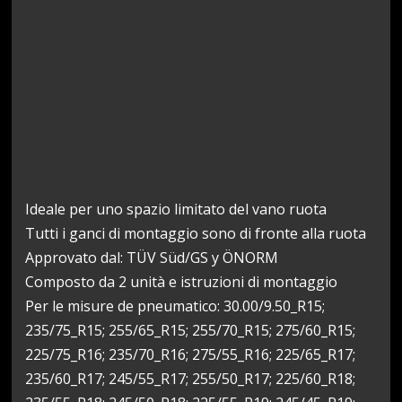
Ideale per uno spazio limitato del vano ruota
Tutti i ganci di montaggio sono di fronte alla ruota
Approvato dal: TÜV Süd/GS y ÖNORM
Composto da 2 unità e istruzioni di montaggio
Per le misure de pneumatico: 30.00/9.50_R15;
235/75_R15; 255/65_R15; 255/70_R15; 275/60_R15;
225/75_R16; 235/70_R16; 275/55_R16; 225/65_R17;
235/60_R17; 245/55_R17; 255/50_R17; 225/60_R18;