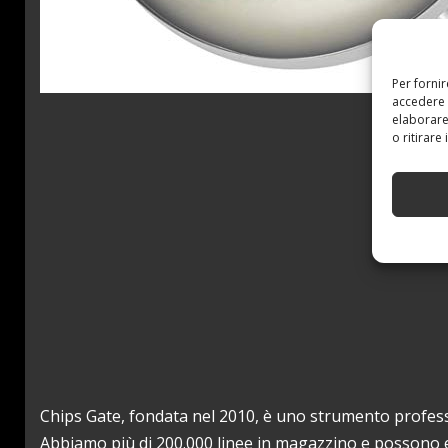
Per forni
accedere 
elaborare
o ritirare
Chips Gate, fondata nel 2010, è uno strumento profess
Abbiamo più di 200.000 linee in magazzino e possono es