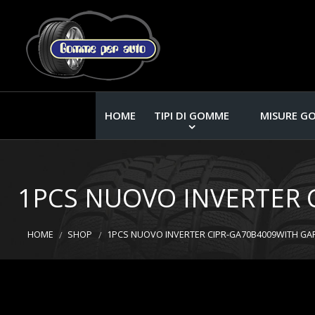
HOME
TIPI DI GOMME
MISURE G
1PCS NUOVO INVERTER 
HOME
SHOP
1PCS NUOVO INVERTER CIPR-GA70B4009WITH GA