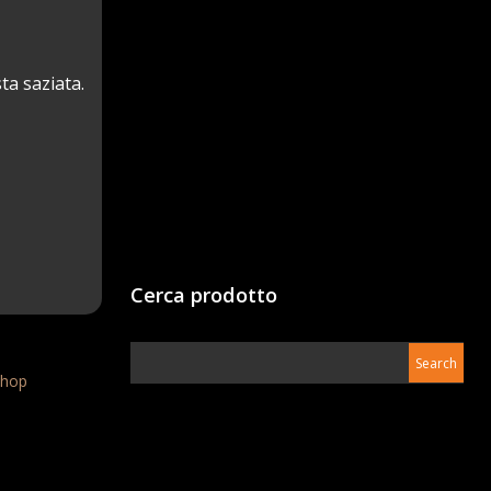
ta saziata.
Cerca prodotto
Shop