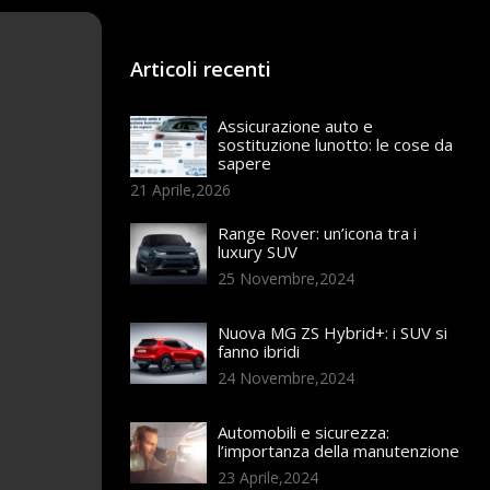
Articoli recenti
Assicurazione auto e
sostituzione lunotto: le cose da
sapere
21 Aprile,2026
Range Rover: un’icona tra i
luxury SUV
25 Novembre,2024
Nuova MG ZS Hybrid+: i SUV si
fanno ibridi
24 Novembre,2024
Automobili e sicurezza:
l’importanza della manutenzione
23 Aprile,2024