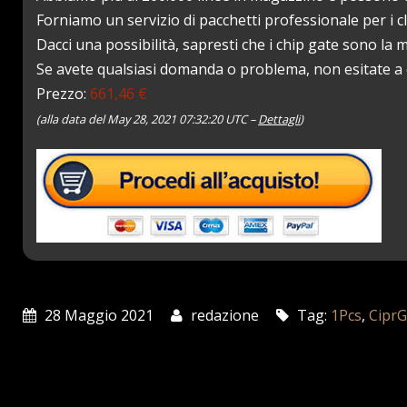
Forniamo un servizio di pacchetti professionale per i cl
Dacci una possibilità, sapresti che i chip gate sono la
Se avete qualsiasi domanda o problema, non esitate a 
Prezzo:
661,46 €
(alla data del May 28, 2021 07:32:20 UTC –
Dettagli
)
28 Maggio 2021
redazione
Tag:
1Pcs
,
Cipr