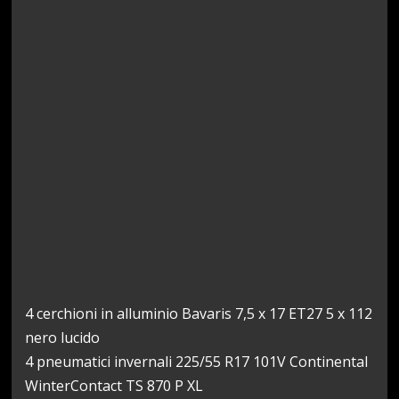
4 cerchioni in alluminio Bavaris 7,5 x 17 ET27 5 x 112
nero lucido
4 pneumatici invernali 225/55 R17 101V Continental
WinterContact TS 870 P XL