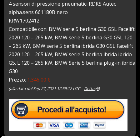
4 sensori di pressione pneumatici RDKS Autec
alpha.sens 661180B nero
KRW1702412
Compatibile con: BMW serie 5 berlina G30 G5L Facelift
2020 120 – 265 kW, BMW serie 5 berlina G30 G5L 120
– 265 kW, BMW serie 5 berlina ibrida G30 G5L Facelift
2020 120 – 265 kW, BMW serie 5 berlina ibrida ibrido
G5. L 120 – 265 kW, BMW Serie 5 berlina plug-in ibrida
G30
Prezzo:
1.346,00 €
(alla data del Sep 27, 2021 12:59:12 UTC –
Dettagli
)