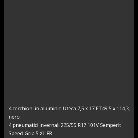
4 cerchioni in alluminio Uteca 7,5 x 17 ET49 5 x 114,3,
nero
4 pneumatici invernali 225/55 R17 101V Semperit
Speed-Grip 5 XL FR