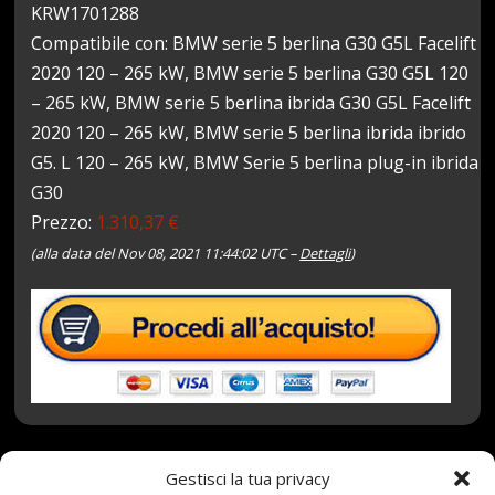
KRW1701288
Compatibile con: BMW serie 5 berlina G30 G5L Facelift
2020 120 – 265 kW, BMW serie 5 berlina G30 G5L 120
– 265 kW, BMW serie 5 berlina ibrida G30 G5L Facelift
2020 120 – 265 kW, BMW serie 5 berlina ibrida ibrido
G5. L 120 – 265 kW, BMW Serie 5 berlina plug-in ibrida
G30
Prezzo:
1.310,37 €
(alla data del Nov 08, 2021 11:44:02 UTC –
Dettagli
)
Gestisci la tua privacy
8 Novembre 2021
redazione
Tag:
101V
,