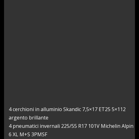
4 cerchioni in alluminio Skandic 7,5×17 ET25 5×112
argento brillante
4 pneumatici invernali 225/55 R17 101V Michelin Alpin
6 XL M+S 3PMSF