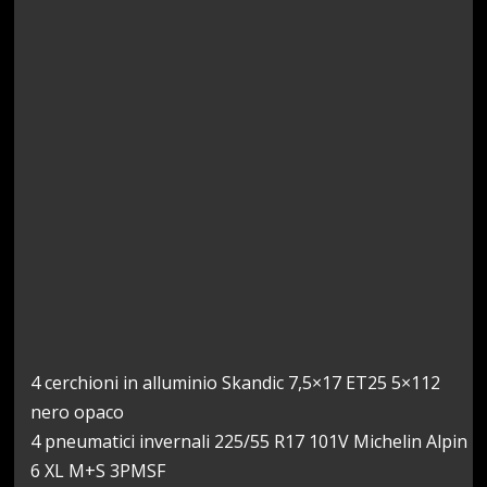
4 cerchioni in alluminio Skandic 7,5×17 ET25 5×112
nero opaco
4 pneumatici invernali 225/55 R17 101V Michelin Alpin
6 XL M+S 3PMSF