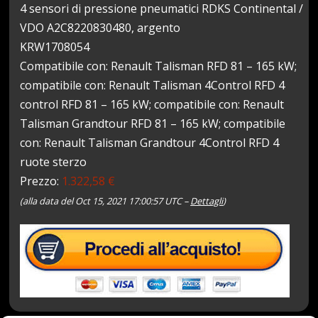
4 sensori di pressione pneumatici RDKS Continental /
VDO A2C8220830480, argento
KRW1708054
Compatibile con: Renault Talisman RFD 81 – 165 kW;
compatibile con: Renault Talisman 4Control RFD 4
control RFD 81 – 165 kW; compatibile con: Renault
Talisman Grandtour RFD 81 – 165 kW; compatibile
con: Renault Talisman Grandtour 4Control RFD 4
ruote sterzo
Prezzo:
1.322,58 €
(alla data del Oct 15, 2021 17:00:57 UTC –
Dettagli
)