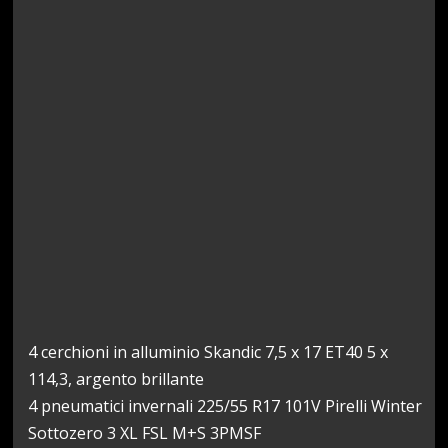
4 cerchioni in alluminio Skandic 7,5 x 17 ET40 5 x
114,3, argento brillante
4 pneumatici invernali 225/55 R17 101V Pirelli Winter
Sottozero 3 XL FSL M+S 3PMSF