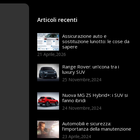
Articoli recenti
Assicurazione auto e
sostituzione lunotto: le cose da
sapere
21 Aprile,2026
Range Rover: un’icona tra i
luxury SUV
25 Novembre,2024
Nuova MG ZS Hybrid+: i SUV si
fanno ibridi
24 Novembre,2024
Automobili e sicurezza:
l’importanza della manutenzione
23 Aprile,2024