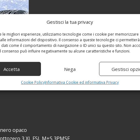
Gestisci la tua privacy
re le migliori esperienze, utilizziamo tecnologie come i cookie per memorizzare
alle informazioni del dispositivo. Il consenso a queste tecnologie ci permetterà
 dati come il comportamento di navigazione o ID unici su questo sito. Non acc
 il consenso può influire negativamente su alcune caratteristiche e funzioni.
Accetta
Nega
Gestisci opzi
Cookie Policy
Informativa Cookie ed informativa Privacy
3 nero opaco
 Sottozero 3 XL FSL M+S 3PMSF