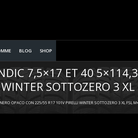
OMME
BLOG
SHOP
NDIC 7,5×17 ET 40 5×114
I WINTER SOTTOZERO 3 XL
,3 NERO OPACO CON 225/55 R17 101V PIRELLI WINTER SOTTOZERO 3 XL FSL 