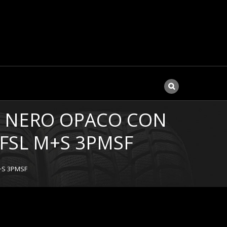
,3 NERO OPACO CON
 FSL M+S 3PMSF
M+S 3PMSF