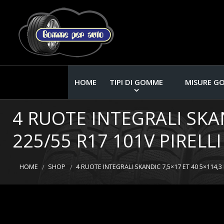
HOME
TIPI DI GOMME
MISURE G
4 RUOTE INTEGRALI SKA
225/55 R17 101V PIRELL
HOME
SHOP
4 RUOTE INTEGRALI SKANDIC 7,5×17 ET 40 5×114