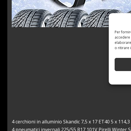
Per forni
accedere 
elaborare
o ritirare
4 cerchioni in alluminio Skandic 7,5 x 17 ET40 5 x 114,
4 pneumatici invernali 225/55 R17 101V Pirelli Winter