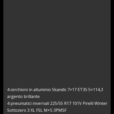
4 cerchioni in alluminio Skandic 7×17 ET35 5×114,3
argento brillante
4 pneumatici invernali 225/55 R17 101V Pirelli Winter
Sottozero 3 XL FSL M+S 3PMSF