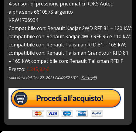
4 sensori di pressione pneumatici RDKS Autec
alpha.sens 661057S argento
KRW1706934
Compatibile con: Renault Kadjar 2WD RFE 81 – 120 kW;
compatibile con: Renault Kadjar 4WD RFE 96 e 110 kW;
compatibile con: Renault Talisman RFD 81 – 165 kW;
compatibile con: Renault Talisman Grandtour RFD 81
– 165 kW; compatibile con: Renault Talisman RFD F
Prezzo:
1.315,92 €
(alla data del Oct 27, 2021 04:46:57 UTC –
Dettagli
)