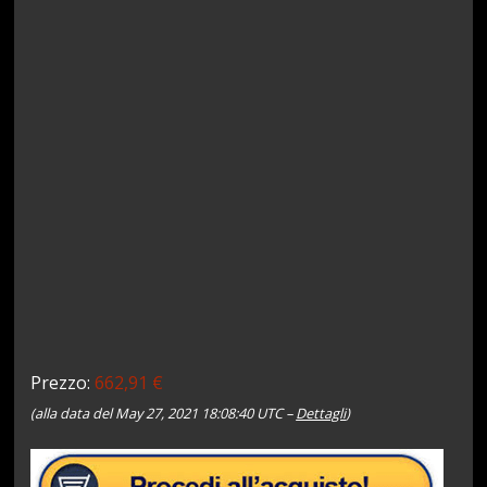
Prezzo:
662,91 €
(alla data del May 27, 2021 18:08:40 UTC –
Dettagli
)