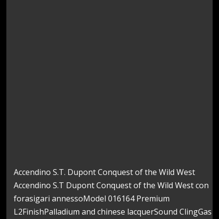
Accendino S.T. Dupont Conquest of the Wild West
Accendino S.T Dupont Conquest of the Wild West con
forasigari annessoModel 016164 Premium
L2FinishPalladium and chinese lacquerSound ClingGas