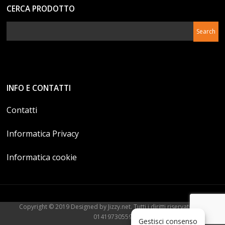
CERCA PRODOTTO
INFO E CONTATTI
Contatti
Informatica Privacy
Informatica cookie
Copyright © 2019 Designed by Jizzy.net. Tutti i diritti riservati. P.Iva
01419730559
Gestisci consenso