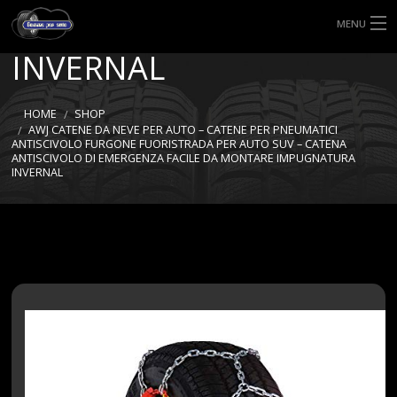
IMPUGNATURA
MENU
INVERNAL
HOME
TIPI DI GOMME
HOME
SHOP
AWJ CATENE DA NEVE PER AUTO – CATENE PER PNEUMATICI
ANTISCIVOLO FURGONE FUORISTRADA PER AUTO SUV – CATENA
MISURE GOMME
ANTISCIVOLO DI EMERGENZA FACILE DA MONTARE IMPUGNATURA
INVERNAL
BLOG
SHOP