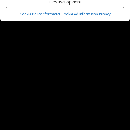
Gestisci opzioni
Cookie Policy
Informativa Cookie ed informativa Privacy