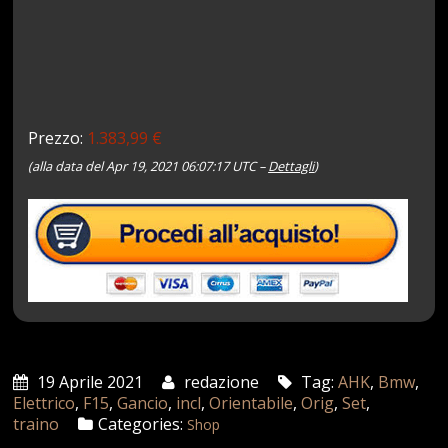
Prezzo:
1.383,99 €
(alla data del Apr 19, 2021 06:07:17 UTC –
Dettagli
)
19 Aprile 2021
redazione
Tag:
AHK
,
Bmw
,
Elettrico
,
F15
,
Gancio
,
incl
,
Orientabile
,
Orig
,
Set
,
traino
Categories:
Shop