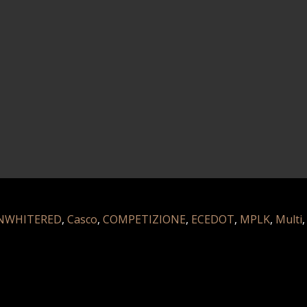
NWHITERED
,
Casco
,
COMPETIZIONE
,
ECEDOT
,
MPLK
,
Multi