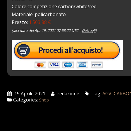
Colore competizione carbon/white/red
Materiale: policarbonato
Prezzo:
1.503,88 €
(alla data del Apr 19, 2021 07:53:22 UTC –
Dettagli
)
19 Aprile 2021
redazione
Tag:
AGV
,
CARBO
Categories:
Shop