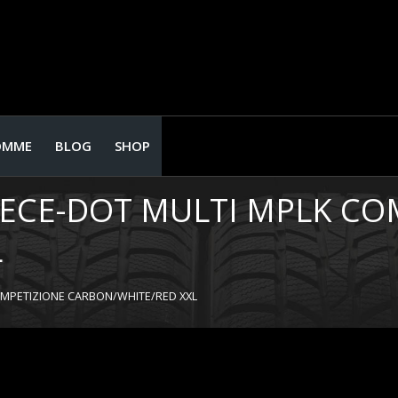
OMME
BLOG
SHOP
V ECE-DOT MULTI MPLK CO
L
OMPETIZIONE CARBON/WHITE/RED XXL