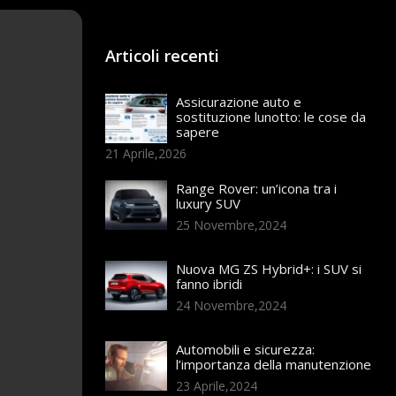
Articoli recenti
Assicurazione auto e
sostituzione lunotto: le cose da
sapere
21 Aprile,2026
Range Rover: un’icona tra i
luxury SUV
25 Novembre,2024
Nuova MG ZS Hybrid+: i SUV si
fanno ibridi
24 Novembre,2024
Automobili e sicurezza:
l’importanza della manutenzione
23 Aprile,2024