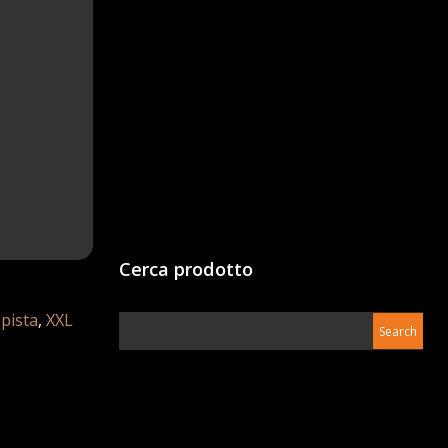
Cerca prodotto
,
pista
,
XXL