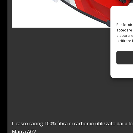
Per forni
accedere 
elaborare
o ritirare
Il casco racing 100% fibra di carbonio utilizzato dai pil
Marca AGV