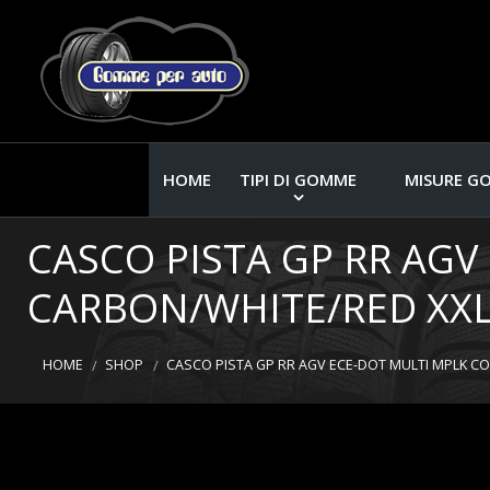
HOME
TIPI DI GOMME
MISURE G
CASCO PISTA GP RR AG
CARBON/WHITE/RED XX
HOME
SHOP
CASCO PISTA GP RR AGV ECE-DOT MULTI MPLK C