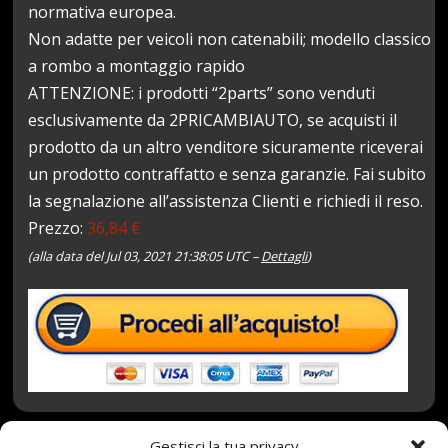
normativa europea.
Non adatte per veicoli non catenabili; modello classico
a rombo a montaggio rapido
ATTENZIONE: i prodotti “2parts” sono venduti
esclusivamente da 2PRICAMBIAUTO, se acquisti il
prodotto da un altro venditore sicuramente riceverai
un prodotto contraffatto e senza garanzie. Fai subito
la segnalazione all’assistenza Clienti e richiedi il reso.
Prezzo:
36,84 €
(alla data del Jul 03, 2021 21:38:05 UTC –
Dettagli
)
Gestisci la tua privacy