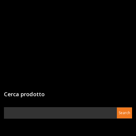
Cerca prodotto