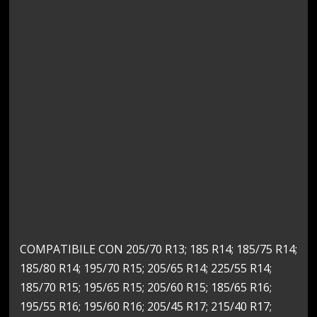
COMPATIBILE CON 205/70 R13; 185 R14; 185/75 R14;
185/80 R14; 195/70 R15; 205/65 R14; 225/55 R14;
185/70 R15; 195/65 R15; 205/60 R15; 185/65 R16;
195/55 R16; 195/60 R16; 205/45 R17; 215/40 R17;