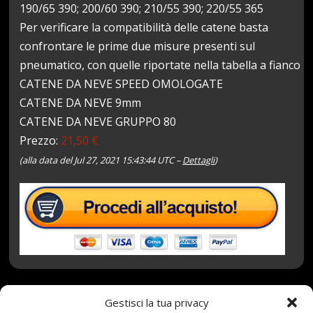
190/65 390; 200/60 390; 210/55 390; 220/55 365
Per verificare la compatibilità delle catene basta
confrontare le prime due misure presenti sul
pneumatico, con quelle riportate nella tabella a fianco
CATENE DA NEVE SPEED OMOLOGATE
CATENE DA NEVE 9mm
CATENE DA NEVE GRUPPO 80
Prezzo:
21,50 €
(alla data del Jul 27, 2021 15:43:44 UTC –
Dettagli
)
Gestisci la tua privacy
27 Luglio 2021
redazione
Tag:
9mm
,