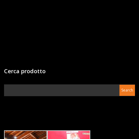
Cerca prodotto