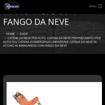
NEVE IN ACCIAIO AL
MENU
MANGANESE CON
HOME
FANGO DA NEVE
TIPI DI GOMME
HOME
SHOP
CATENE DA NEVE PER AUTO, CATENA DA NEVE PER PNEUMATICI PER
MISURE GOMME
AUTO SUV CATENA DI EMERGENZA UNIVERSALE CATENA DA NEVE IN
ACCIAIO AL MANGANESE CON FANGO DA NEVE
BLOG
SHOP