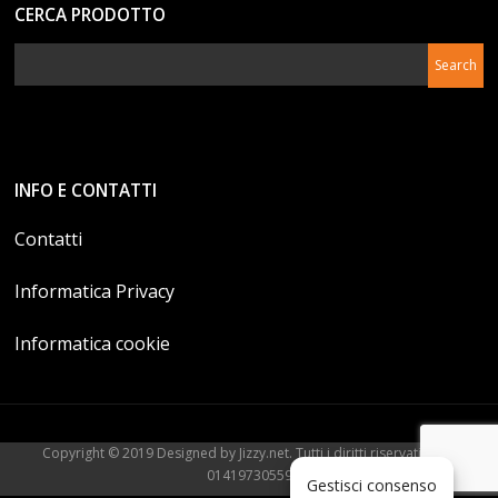
CERCA PRODOTTO
INFO E CONTATTI
Contatti
Informatica Privacy
Informatica cookie
Copyright © 2019 Designed by Jizzy.net. Tutti i diritti riservati. P.Iva
01419730559
Gestisci consenso