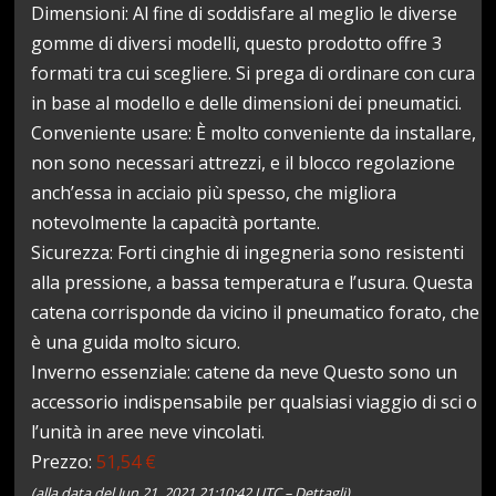
Dimensioni: Al fine di soddisfare al meglio le diverse
gomme di diversi modelli, questo prodotto offre 3
formati tra cui scegliere. Si prega di ordinare con cura
in base al modello e delle dimensioni dei pneumatici.
Conveniente usare: È molto conveniente da installare,
non sono necessari attrezzi, e il blocco regolazione
anch’essa in acciaio più spesso, che migliora
notevolmente la capacità portante.
Sicurezza: Forti cinghie di ingegneria sono resistenti
alla pressione, a bassa temperatura e l’usura. Questa
catena corrisponde da vicino il pneumatico forato, che
è una guida molto sicuro.
Inverno essenziale: catene da neve Questo sono un
accessorio indispensabile per qualsiasi viaggio di sci o
l’unità in aree neve vincolati.
Prezzo:
51,54 €
(alla data del Jun 21, 2021 21:10:42 UTC –
Dettagli
)