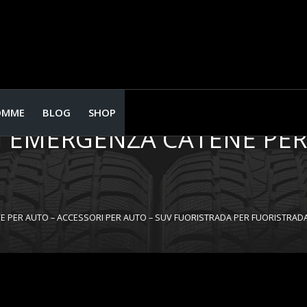
NEUMATICI PER RUOTE AU
AUTO – SUV FUORISTRADA 
OMME
BLOG
SHOP
I EMERGENZA CATENE PER
E PER AUTO – ACCESSORI PER AUTO – SUV FUORISTRADA PER FUORISTRADA