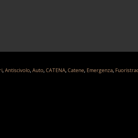
ri
,
Antiscivolo
,
Auto
,
CATENA
,
Catene
,
Emergenza
,
Fuoristra