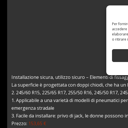
Per forni
accedere 
elaborare
o ritirare
Installazione sicura, utilizzo sicuro – Elementi di fissa
La superficie è progettata con doppi chiodi, che ha un 
2. 245/60 R15, 225/65 R17, 255/50 R16, 245/50 R17, 24
1. Applicabile a una varietà di modelli di pneumatici pe
emergenza stradale
3. Facile da installare: privo di jack, le donne possono 
Prezzo:
153,65 €