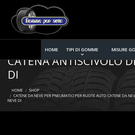
CATENE DA NEVE PER P
AUTO – ACCESSORI PER 
HOME
TIPI DI GOMME
MISURE G
CATENA ANTISCIVOLO D
DI
HOME
SHOP
CATENE DA NEVE PER PNEUMATICI PER RUOTE AUTO CATENE DA NEV
NEVE DI