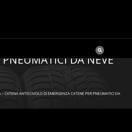
TO CATENE DA NEVE PER
PER FUORISTRADA –
 PNEUMATICI DA NEVE
 – CATENA ANTISCIVOLO DI EMERGENZA CATENE PER PNEUMATICI DA