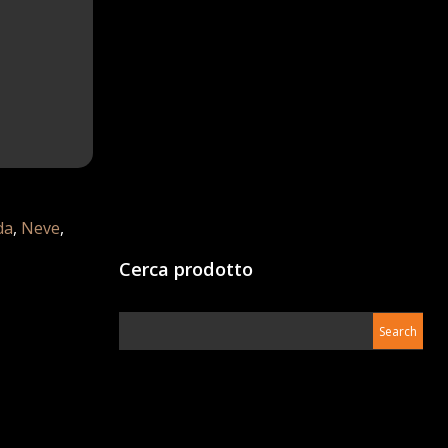
da
,
Neve
,
Cerca prodotto