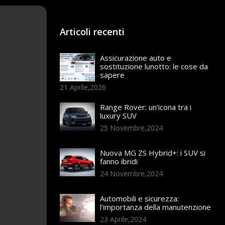
Articoli recenti
Assicurazione auto e
sostituzione lunotto: le cose da
sapere
21 Aprile,2026
Range Rover: un’icona tra i
luxury SUV
25 Novembre,2024
Nuova MG ZS Hybrid+: i SUV si
fanno ibridi
24 Novembre,2024
Automobili e sicurezza:
l’importanza della manutenzione
23 Aprile,2024