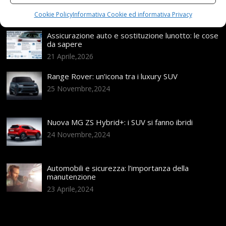
Articoli recenti
Cookie Policy
Informativa Cookie ed informativa Privacy
Assicurazione auto e sostituzione lunotto: le cose
da sapere
21 Aprile,2026
Range Rover: un’icona tra i luxury SUV
25 Novembre,2024
Nuova MG ZS Hybrid+: i SUV si fanno ibridi
24 Novembre,2024
Automobili e sicurezza: l’importanza della
manutenzione
23 Aprile,2024