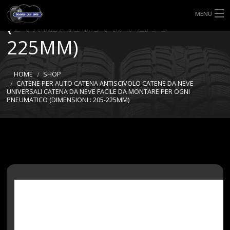
PNEUMATICO
MENU
(DIMENSIONI : 205-
HOME
225MM)
TIPI DI GOMME
HOME
SHOP
CATENE PER AUTO CATENA ANTISCIVOLO CATENE DA NEVE
MISURE GOMME
UNIVERSALI CATENA DA NEVE FACILE DA MONTARE PER OGNI
PNEUMATICO (DIMENSIONI : 205-225MM)
BLOG
SHOP