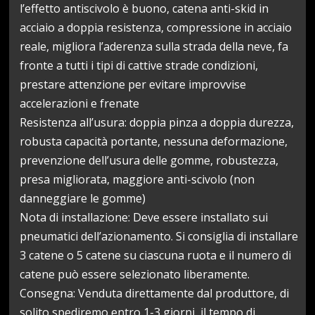
l’effetto antiscivolo è buono, catena anti-skid in
acciaio a doppia resistenza, compressione in acciaio
reale, migliora l’aderenza sulla strada della neve, fa
fronte a tutti i tipi di cattive strade condizioni,
prestare attenzione per evitare improvvise
accelerazioni e frenate
Resistenza all’usura: doppia pinza a doppia durezza,
robusta capacità portante, nessuna deformazione,
prevenzione dell’usura delle gomme, robustezza,
presa migliorata, maggiore anti-scivolo (non
danneggiare le gomme)
Nota di installazione: Deve essere installato sui
pneumatici dell’azionamento. Si consiglia di installare
3 catene o 5 catene su ciascuna ruota e il numero di
catene può essere selezionato liberamente.
Consegna: Venduta direttamente dal produttore, di
solito spediremo entro 1-3 giorni, il tempo di