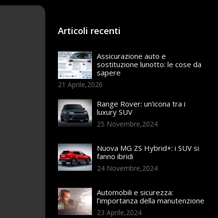
Articoli recenti
Assicurazione auto e
sostituzione lunotto: le cose da
sapere
21 Aprile,2026
Range Rover: un’icona tra i
luxury SUV
25 Novembre,2024
Nuova MG ZS Hybrid+: i SUV si
fanno ibridi
24 Novembre,2024
Automobili e sicurezza:
l’importanza della manutenzione
23 Aprile,2024