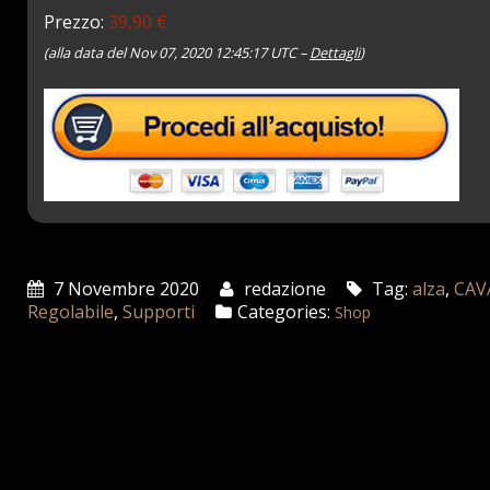
Prezzo:
39,90 €
(alla data del Nov 07, 2020 12:45:17 UTC –
Dettagli
)
7 Novembre 2020
redazione
Tag:
alza
,
CAV
Regolabile
,
Supporti
Categories:
Shop