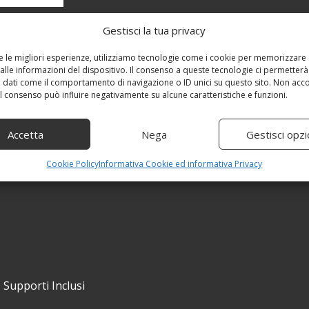
Gestisci la tua privacy
re le migliori esperienze, utilizziamo tecnologie come i cookie per memorizzare
alle informazioni del dispositivo. Il consenso a queste tecnologie ci permetterà
 dati come il comportamento di navigazione o ID unici su questo sito. Non acc
 il consenso può influire negativamente su alcune caratteristiche e funzioni.
Accetta
Nega
Gestisci opzi
Cookie Policy
Informativa Cookie ed informativa Privacy
 Supporti Inclusi