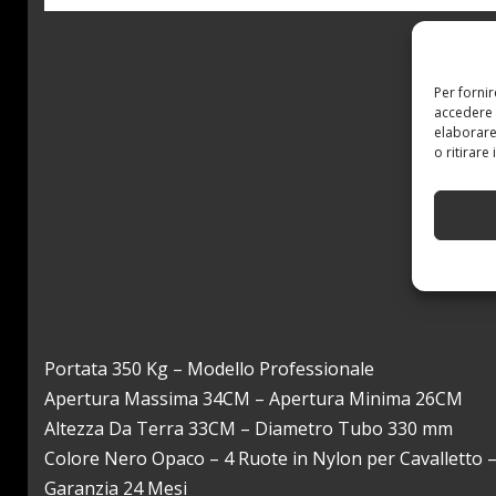
Per forni
accedere 
elaborare
o ritirare
Portata 350 Kg – Modello Professionale
Apertura Massima 34CM – Apertura Minima 26CM
Altezza Da Terra 33CM – Diametro Tubo 330 mm
Colore Nero Opaco – 4 Ruote in Nylon per Cavalletto –
Garanzia 24 Mesi