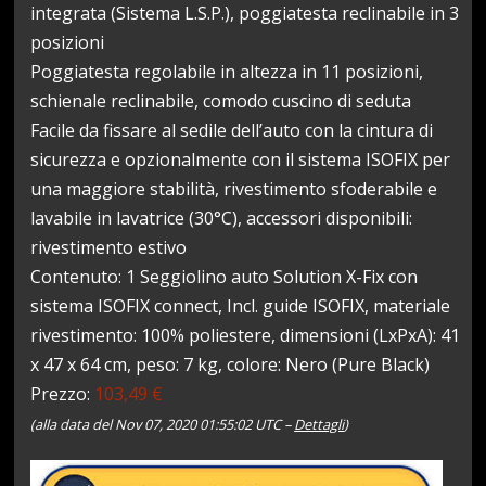
integrata (Sistema L.S.P.), poggiatesta reclinabile in 3
posizioni
Poggiatesta regolabile in altezza in 11 posizioni,
schienale reclinabile, comodo cuscino di seduta
Facile da fissare al sedile dell’auto con la cintura di
sicurezza e opzionalmente con il sistema ISOFIX per
una maggiore stabilità, rivestimento sfoderabile e
lavabile in lavatrice (30°C), accessori disponibili:
rivestimento estivo
Contenuto: 1 Seggiolino auto Solution X-Fix con
sistema ISOFIX connect, Incl. guide ISOFIX, materiale
rivestimento: 100% poliestere, dimensioni (LxPxA): 41
x 47 x 64 cm, peso: 7 kg, colore: Nero (Pure Black)
Prezzo:
103,49 €
(alla data del Nov 07, 2020 01:55:02 UTC –
Dettagli
)