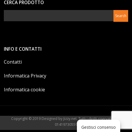
CERCA PRODOTTO
INFO E CONTATTI
Contatti
Informatica Privacy
Informatica cookie
Copyright © 2019 Designed by Jizzy.net. Tutti i diritti riservati. P.Iva
01419730559
Gestisci consenso