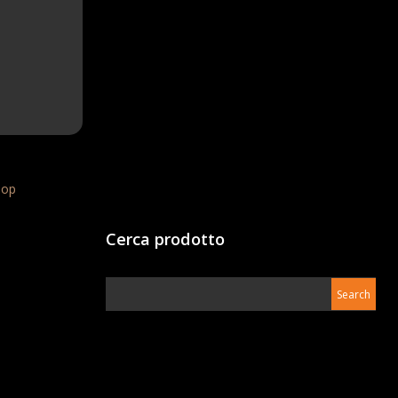
hop
Cerca prodotto