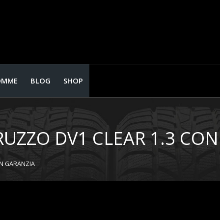
OMME
BLOG
SHOP
PRUZZO DV1 CLEAR 1.3 CO
ON GARANZIA