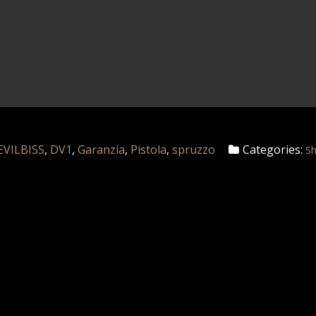
EVILBISS
,
DV1
,
Garanzia
,
Pistola
,
spruzzo
Categories:
S