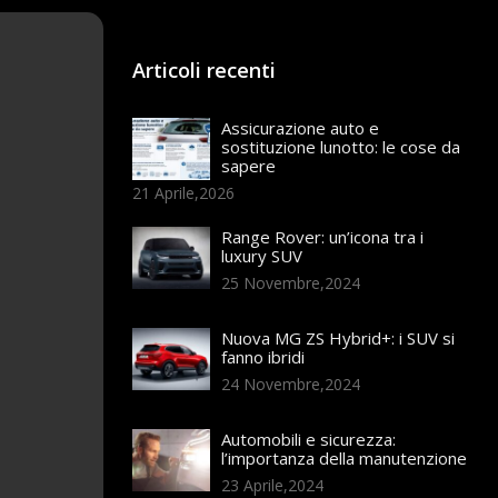
Articoli recenti
Assicurazione auto e
sostituzione lunotto: le cose da
sapere
21 Aprile,2026
Range Rover: un’icona tra i
luxury SUV
25 Novembre,2024
Nuova MG ZS Hybrid+: i SUV si
fanno ibridi
24 Novembre,2024
Automobili e sicurezza:
l’importanza della manutenzione
23 Aprile,2024