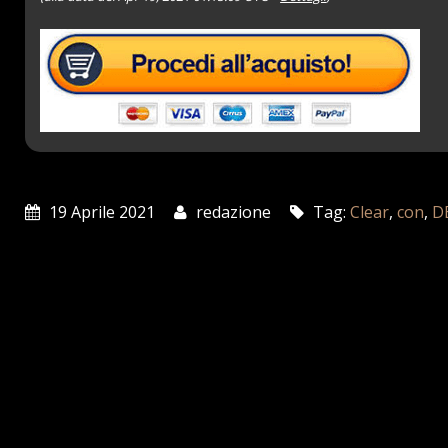
19 Aprile 2021
redazione
Tag:
Clear
,
con
,
D