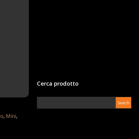
Cerca prodotto
go
,
Mini
,