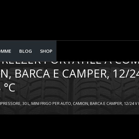
OMME
BLOG
SHOP
FREEZER PORTATILE A COM
, BARCA E CAMPER, 12/24 
 °C
RESSORE, 30 L, MINI FRIGO PER AUTO, CAMION, BARCA E CAMPER, 12/24 V 