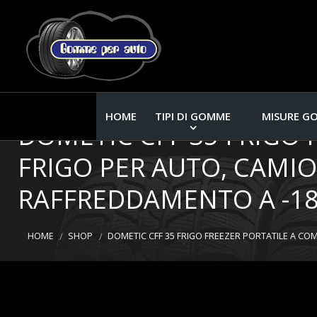
HOME
TIPI DI GOMME
MISURE G
DOMETIC CFF 35 FRIGO 
FRIGO PER AUTO, CAMION
RAFFREDDAMENTO A -18
HOME
SHOP
DOMETIC CFF 35 FRIGO FREEZER PORTATILE A COMP