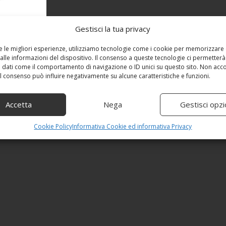
Gestisci la tua privacy
re le migliori esperienze, utilizziamo tecnologie come i cookie per memorizzare
alle informazioni del dispositivo. Il consenso a queste tecnologie ci permetterà
 dati come il comportamento di navigazione o ID unici su questo sito. Non acc
 il consenso può influire negativamente su alcune caratteristiche e funzioni.
Accetta
Nega
Gestisci opzi
Cookie Policy
Informativa Cookie ed informativa Privacy