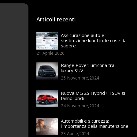
Articoli recenti
Assicurazione auto e
sostituzione lunotto: le cose da
sapere
21 Aprile,2026
Range Rover: un’icona tra i
luxury SUV
25 Novembre,2024
Nuova MG ZS Hybrid+: i SUV si
fanno ibridi
24 Novembre,2024
Automobili e sicurezza:
l’importanza della manutenzione
23 Aprile,2024