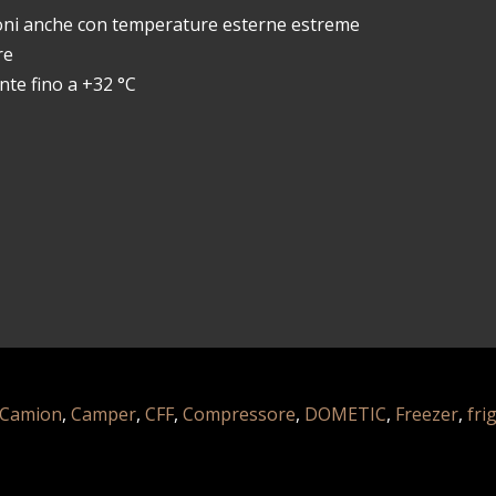
zioni anche con temperature esterne estreme
re
te fino a +32 °C
Camion
,
Camper
,
CFF
,
Compressore
,
DOMETIC
,
Freezer
,
fri