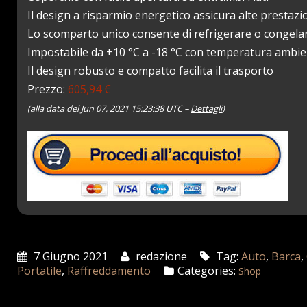
Il design a risparmio energetico assicura alte presta
Lo scomparto unico consente di refrigerare o congela
Impostabile da +10 °C a -18 °C con temperatura ambien
Il design robusto e compatto facilita il trasporto
Prezzo:
605,94 €
(alla data del Jun 07, 2021 15:23:38 UTC –
Dettagli
)
7 Giugno 2021
redazione
Tag:
Auto
,
Barca
,
Portatile
,
Raffreddamento
Categories:
Shop