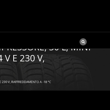
PRESSORE, 30 L, MINI
V E 230 V,
E 230 V, RAFFREDDAMENTO A -18 °C