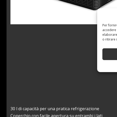
Per forni
accedere 
elaborare
o ritirare
30 l di capacità per una pratica refrigerazione
Coperchio con facile apertura su entrambi i lati