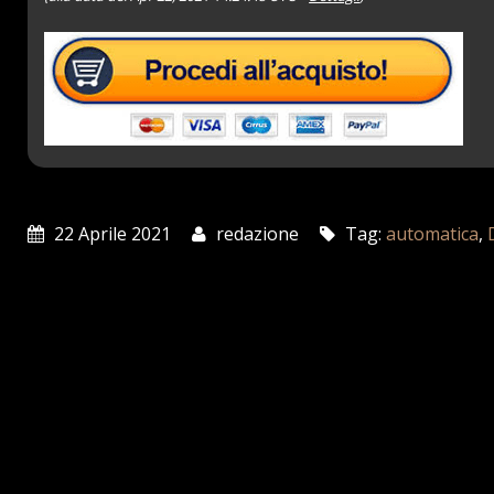
22 Aprile 2021
redazione
Tag:
automatica
,