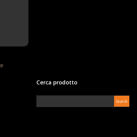
op
Cerca prodotto