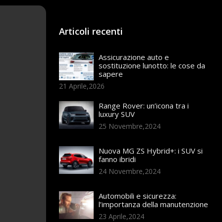
Articoli recenti
Assicurazione auto e
sostituzione lunotto: le cose da
sapere
21 Aprile,2026
Range Rover: un’icona tra i
luxury SUV
25 Novembre,2024
Nuova MG ZS Hybrid+: i SUV si
fanno ibridi
24 Novembre,2024
Automobili e sicurezza:
l’importanza della manutenzione
23 Aprile,2024