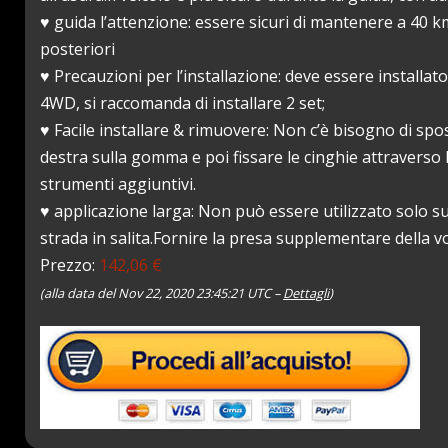
♥ guida l’attenzione: essere sicuri di mantenere a 40 k
posteriori
♥ Precauzioni per l’installazione: deve essere installat
4WD, si raccomanda di installare 2 set;
♥ Facile installare & rimuovere: Non c’è bisogno di spo
destra sulla gomma e poi fissare le cinghie attraverso l
strumenti aggiuntivi.
♥ applicazione larga: Non può essere utilizzato solo su
strada in salita.Fornire la presa supplementare della 
Prezzo:
142,06 €
(alla data del Nov 22, 2020 23:45:21 UTC –
Dettagli
)