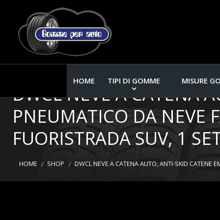
HOME
TIPI DI GOMME
MISURE G
DWCL NEVE A CATENA A
PNEUMATICO DA NEVE FA
FUORISTRADA SUV, 1 SET 
HOME
SHOP
DWCL NEVE A CATENA AUTO, ANTI-SKID CATENE EME