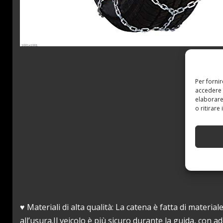
Per forni
accedere 
elaborare
o ritirare
♥ Materiali di alta qualità: La catena è fatta di material
all’usura.Il veicolo è più sicuro durante la guida, con a