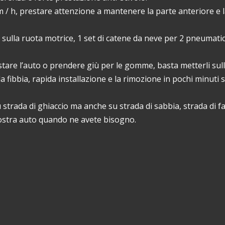
m / h, prestare attenzione a mantenere la parte anteriore e 
o sulla ruota motrice, 1 set di catene da neve per 2 pneumatic
stare l’auto o prendere giù per le gomme, basta metterli sull
a fibbia, rapida installazione e la rimozione in pochi minuti
 strada di ghiaccio ma anche su strada di sabbia, strada di f
vostra auto quando ne avete bisogno.