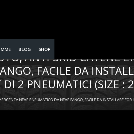
OMME
BLOG
SHOP
UTO, ANTI-SKID CATENE 
NGO, FACILE DA INSTALL
DI 2 PNEUMATICI (SIZE : 2
RGENZA NEVE PNEUMATICO DA NEVE FANGO, FACILE DA INSTALLARE FOR IL FU