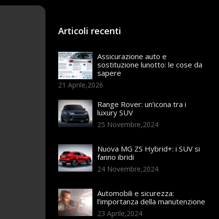
Articoli recenti
Assicurazione auto e
sostituzione lunotto: le cose da
sapere
21 Aprile,2026
Range Rover: un’icona tra i
luxury SUV
25 Novembre,2024
Nuova MG ZS Hybrid+: i SUV si
fanno ibridi
24 Novembre,2024
Automobili e sicurezza:
l’importanza della manutenzione
23 Aprile,2024