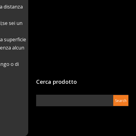
la distanza
i;se sei un
a superficie
 senza alcun
ango o di
Cerca prodotto