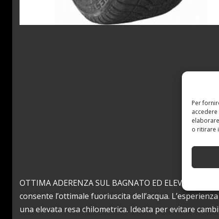
Per forni
accedere 
elaborare
o ritirare
OTTIMA ADERENZA SUL BAGNATO ED ELEVATE RESA CHIL
consente l’ottimale fuoriuscita dell’acqua. L’esperienz
una elevata resa chilometrica. Ideata per evitare cambi