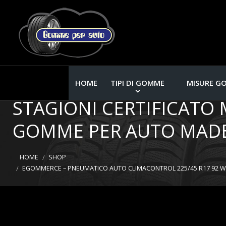
EGOMMERCE – PNEUMATI
HOME
TIPI DI GOMME
MISURE G
STAGIONI CERTIFICATO 
GOMME PER AUTO MADE 
HOME
SHOP
EGOMMERCE – PNEUMATICO AUTO CLIMACONTROL 225/45 R17 92 W 4