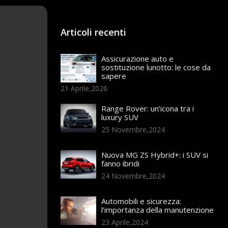
Articoli recenti
Assicurazione auto e
sostituzione lunotto: le cose da
sapere
21 Aprile,2026
Range Rover: un’icona tra i
luxury SUV
25 Novembre,2024
Nuova MG ZS Hybrid+: i SUV si
fanno ibridi
24 Novembre,2024
Automobili e sicurezza:
l’importanza della manutenzione
23 Aprile,2024