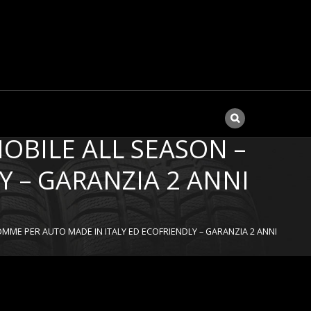
225/45 R17 92 W 4
OBILE ALL SEASON –
 – GARANZIA 2 ANNI
MME PER AUTO MADE IN ITALY ED ECOFRIENDLY – GARANZIA 2 ANNI