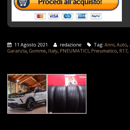
11 Agosto 2021
redazione
Tag:
Anni
,
Auto
,
Garanzia
,
Gomme
,
Italy
,
PNEUMATICI
,
Pneumatico
,
R17
,