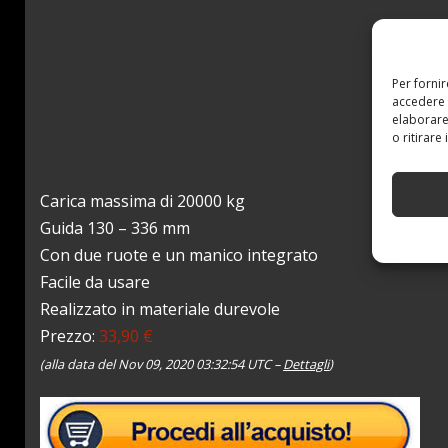
Per forni
accedere 
elaborare
o ritirare
Carica massima di 20000 kg
Guida 130 – 336 mm
Con due ruote e un manico integrato
Facile da usare
Realizzato in materiale durevole
Prezzo:
33,90 €
(alla data del Nov 09, 2020 03:32:54 UTC –
Dettagli
)