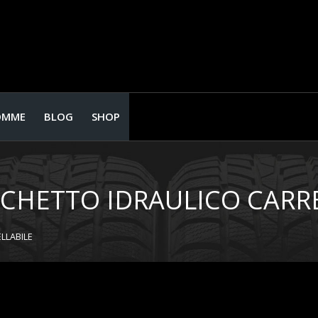
OMME
BLOG
SHOP
ICCHETTO IDRAULICO CARR
LLABILE