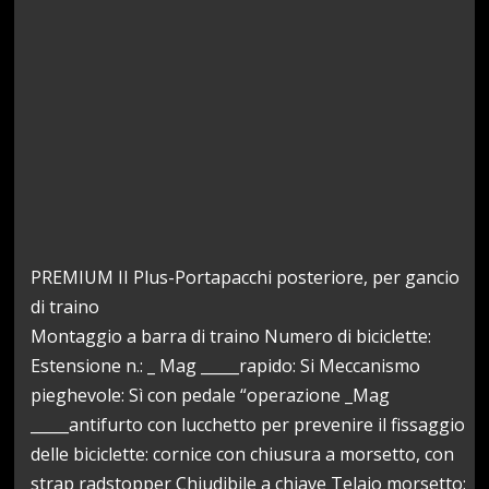
PREMIUM II Plus-Portapacchi posteriore, per gancio
di traino
Montaggio a barra di traino Numero di biciclette:
Estensione n.: _ Mag _____rapido: Si Meccanismo
pieghevole: Sì con pedale “operazione _Mag
_____antifurto con lucchetto per prevenire il fissaggio
delle biciclette: cornice con chiusura a morsetto, con
strap radstopper Chiudibile a chiave Telaio morsetto: