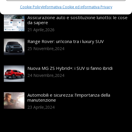
Articoli recenti
Cookie Policy
Informativa Cookie ed informativa Privacy
Assicurazione auto e sostituzione lunotto: le cose
da sapere
21 Aprile,2026
Range Rover: un’icona tra i luxury SUV
25 Novembre,2024
Nuova MG ZS Hybrid+: i SUV si fanno ibridi
24 Novembre,2024
Automobili e sicurezza: l’importanza della
manutenzione
23 Aprile,2024