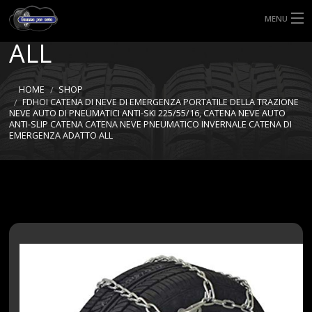
EMERGENZA ADATTO
MENU
ALL
HOME
TIPI DI GOMME
HOME
SHOP
FDHOI CATENA DI NEVE DI EMERGENZA PORTATILE DELLA TRAZIONE
NEVE AUTO DI PNEUMATICI ANTI-SKI 225/55/16, CATENA NEVE AUTO
MISURE GOMME
ANTI-SLIP CATENA CATENA NEVE PNEUMATICO INVERNALE CATENA DI
EMERGENZA ADATTO ALL
BLOG
SHOP