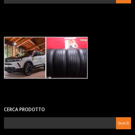
CERCA PRODOTTO