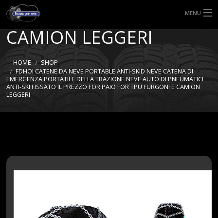
TPU FURGONI E
MENU
CAMION LEGGERI
HOME
TIPI DI GOMME
HOME
SHOP
FDHOI CATENE DA NEVE PORTABLE ANTI-SKID NEVE CATENA DI
EMERGENZA PORTATILE DELLA TRAZIONE NEVE AUTO DI PNEUMATICI
MISURE GOMME
ANTI-SKI FISSATO IL PREZZO FOR PAIO FOR TPU FURGONI E CAMION
LEGGERI
BLOG
SHOP