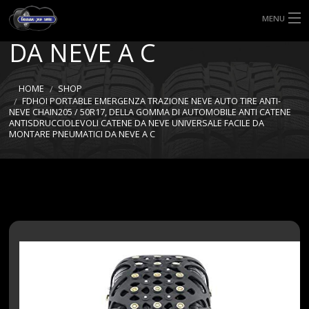
MONTARE PNEUMATICI
MENU
DA NEVE A C
HOME
TIPI DI GOMME
HOME
SHOP
FDHOI PORTABLE EMERGENZA TRAZIONE NEVE AUTO TIRE ANTI-
NEVE CHAIN205 / 50R17, DELLA GOMMA DI AUTOMOBILE ANTI CATENE
MISURE GOMME
ANTISDRUCCIOLEVOLI CATENE DA NEVE UNIVERSALE FACILE DA
MONTARE PNEUMATICI DA NEVE A C
BLOG
SHOP