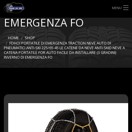
(3 GRADINI) INVERNO DI
MENU
EMERGENZA FO
HOME
TIPI DI GOMME
HOME
SHOP
FDHOI PORTATILE DI EMERGENZA TRACTION NEVE AUTO DI
PNEUMATICI ANTI-SKI 225/65-45 LE CATENE DA NEVE ANTI-SKID NEVE A
MISURE GOMME
CATENA PORTATILE FOR AUTO FACILE DA INSTALLARE (3 GRADINI)
INVERNO DI EMERGENZA FO
BLOG
SHOP