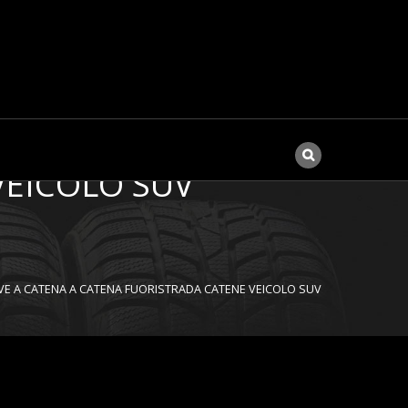
 AUTO DI PNEUMATICI
NEVE PNEUMATICI DA
VEICOLO SUV
 NEVE A CATENA A CATENA FUORISTRADA CATENE VEICOLO SUV