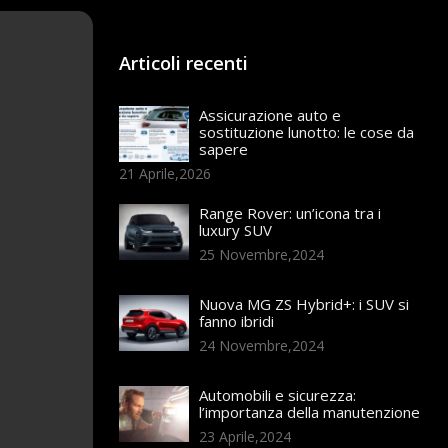
Articoli recenti
Assicurazione auto e
sostituzione lunotto: le cose da
sapere
21 Aprile,2026
Range Rover: un’icona tra i
luxury SUV
25 Novembre,2024
Nuova MG ZS Hybrid+: i SUV si
fanno ibridi
24 Novembre,2024
Automobili e sicurezza:
l’importanza della manutenzione
23 Aprile,2024