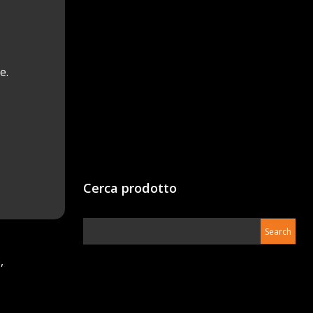
e.
Cerca prodotto
e
,