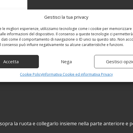
Gestisci la tua privacy
re le migliori esperienze, utilizziamo tecnologie come i cookie per memorizzare
alle informazioni del dispositivo. Il consenso a queste tecnologie ci permetterà
 dati come il comportamento di navigazione o ID unici su questo sito. Non acc
 il consenso può influire negativamente su alcune caratteristiche e funzioni.
Accetta
Nega
Gestisci opzi
Cookie Policy
Informativa Cookie ed informativa Privacy
sopra la ruota e collegarlo insieme nella parte anteriore e 