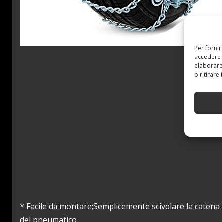
Per forni
accedere 
elaborare
o ritirare
* Facile da montare;Semplicemente scivolare la catena 
del pneumatico