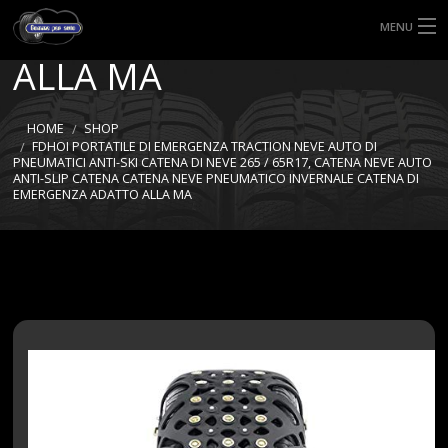
EMERGENZA ADATTO
MENU
ALLA MA
HOME
TIPI DI GOMME
HOME
SHOP
FDHOI PORTATILE DI EMERGENZA TRACTION NEVE AUTO DI
PNEUMATICI ANTI-SKI CATENA DI NEVE 265 / 65R17, CATENA NEVE AUTO
MISURE GOMME
ANTI-SLIP CATENA CATENA NEVE PNEUMATICO INVERNALE CATENA DI
EMERGENZA ADATTO ALLA MA
BLOG
SHOP