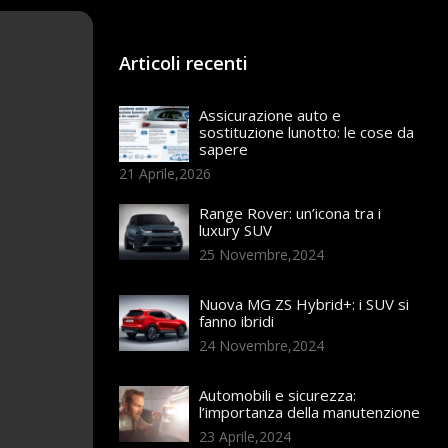
Articoli recenti
Assicurazione auto e
sostituzione lunotto: le cose da
sapere
21 Aprile,2026
Range Rover: un’icona tra i
luxury SUV
25 Novembre,2024
Nuova MG ZS Hybrid+: i SUV si
fanno ibridi
24 Novembre,2024
Automobili e sicurezza:
l’importanza della manutenzione
23 Aprile,2024