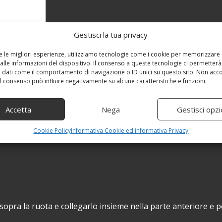
Gestisci la tua privacy
re le migliori esperienze, utilizziamo tecnologie come i cookie per memorizzare
alle informazioni del dispositivo. Il consenso a queste tecnologie ci permetterà
 dati come il comportamento di navigazione o ID unici su questo sito. Non acc
 il consenso può influire negativamente su alcune caratteristiche e funzioni.
Accetta
Nega
Gestisci opzi
Cookie Policy
Informativa Cookie ed informativa Privacy
sopra la ruota e collegarlo insieme nella parte anteriore e 