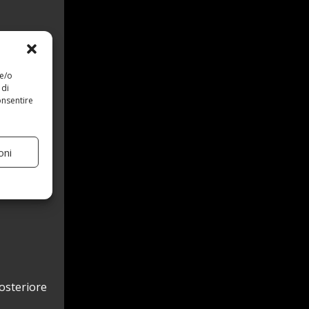
 e/o
 di
onsentire
oni
posteriore