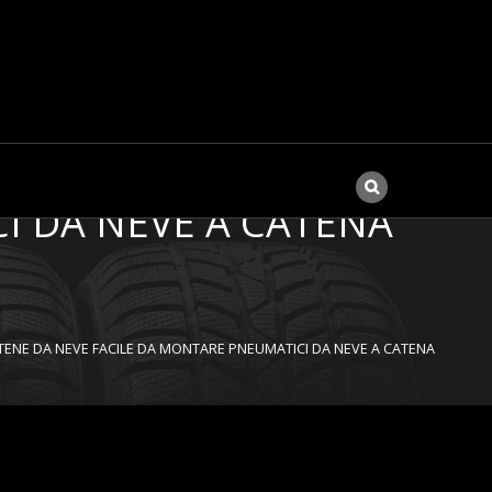
 AUTO DI PNEUMATICI
OMOBILE ANTI SKID
I DA NEVE A CATENA
ATENE DA NEVE FACILE DA MONTARE PNEUMATICI DA NEVE A CATENA