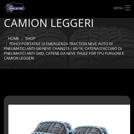
FOR TPU FURGONI E
MENU
CAMION LEGGERI
HOME
TIPI DI GOMME
HOME
SHOP
FDHOI PORTATILE DI EMERGENZA TRACTION NEVE AUTO DI
PNEUMATICI ANTI-SKI NEVE CHAIN215 / 65/16, CATENA D’ACCIAIO DI
MISURE GOMME
PNEUMATICI ANTI-SKID, CATENE DA NEVE THULE FOR TPU FURGONI E
CAMION LEGGERI
BLOG
SHOP