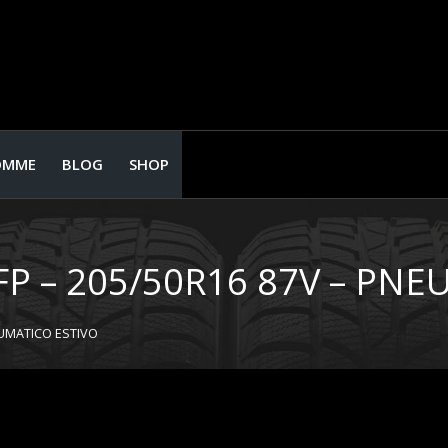
OMME
BLOG
SHOP
 – 205/50R16 87V – PNE
EUMATICO ESTIVO