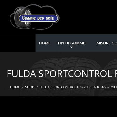
HOME
TIPI DI GOMME
MISURE G
FULDA SPORTCONTROL FP
HOME
SHOP
FULDA SPORTCONTROL FP – 205/50R16 87V – PN