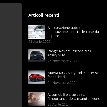
Articoli recenti
Assicurazione auto e
sostituzione lunotto: le cose da
sapere
21 Aprile,2026
Range Rover: un’icona tra i
luxury SUV
25 Novembre,2024
Nuova MG ZS Hybrid+: i SUV si
fanno ibridi
24 Novembre,2024
Automobili e sicurezza:
l’importanza della manutenzione
23 Aprile,2024