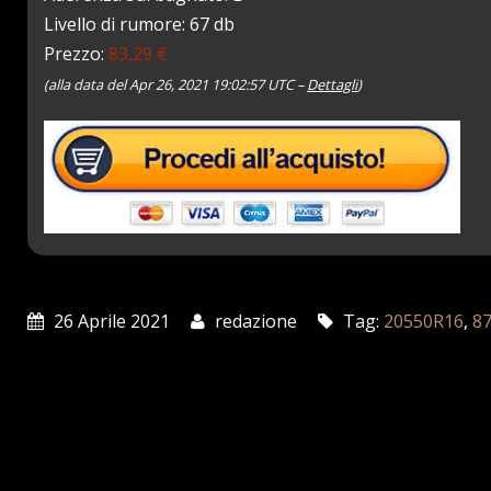
Livello di rumore: 67 db
Prezzo:
83,29 €
(alla data del Apr 26, 2021 19:02:57 UTC –
Dettagli
)
26 Aprile 2021
redazione
Tag:
20550R16
,
8