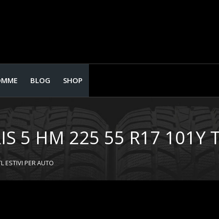
OMME
BLOG
SHOP
5 HM 225 55 R17 101Y T
L ESTIVI PER AUTO