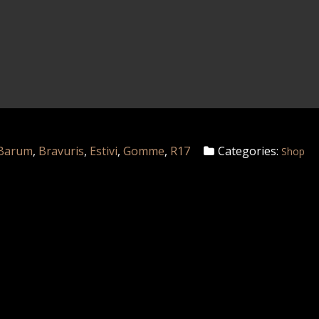
Barum
,
Bravuris
,
Estivi
,
Gomme
,
R17
Categories:
Shop