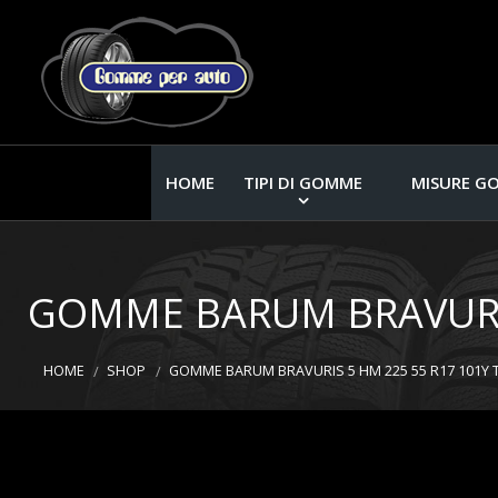
HOME
TIPI DI GOMME
MISURE G
GOMME BARUM BRAVURIS 
HOME
SHOP
GOMME BARUM BRAVURIS 5 HM 225 55 R17 101Y T