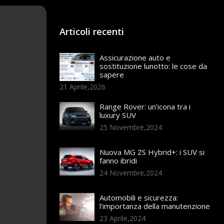
Articoli recenti
Assicurazione auto e
sostituzione lunotto: le cose da
sapere
21 Aprile,2026
Range Rover: un’icona tra i
luxury SUV
25 Novembre,2024
Nuova MG ZS Hybrid+: i SUV si
fanno ibridi
24 Novembre,2024
Automobili e sicurezza:
l’importanza della manutenzione
23 Aprile,2024