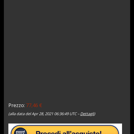
Prezzo:
77,46 €
(alla data del Apr 28, 2021 06:36:49 UTC –
Dettagli
)