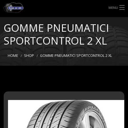
MENU
HOME
GOMME PNEUMATICI
TIPI DI GOMME
SPORTCONTROL 2 XL
MISURE GOMME
HOME
SHOP
GOMME PNEUMATICI SPORTCONTROL 2 XL
BLOG
SHOP