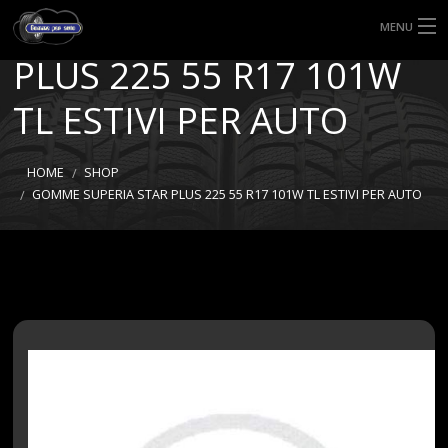
GOMME SUPERIA STAR
MENU
PLUS 225 55 R17 101W
HOME
TL ESTIVI PER AUTO
TIPI DI GOMME
MISURE GOMME
HOME
SHOP
GOMME SUPERIA STAR PLUS 225 55 R17 101W TL ESTIVI PER AUTO
BLOG
SHOP