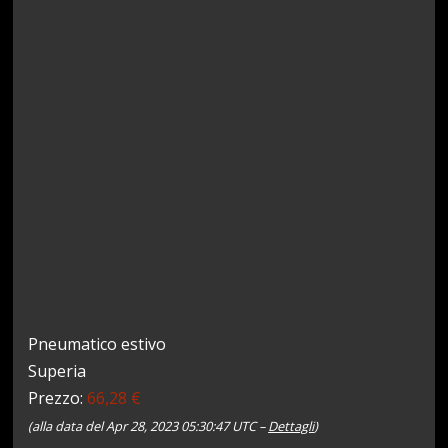
Pneumatico estivo
Superia
Prezzo:
66,28 €
(alla data del Apr 28, 2023 05:30:47 UTC –
Dettagli
)