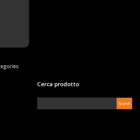
tegories:
Cerca prodotto