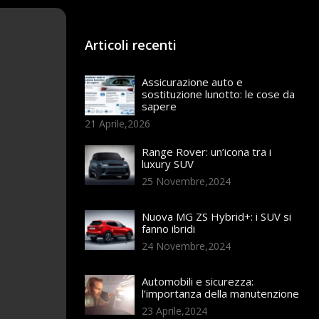
Articoli recenti
Assicurazione auto e
sostituzione lunotto: le cose da
sapere
21 Aprile,2026
Range Rover: un’icona tra i
luxury SUV
25 Novembre,2024
Nuova MG ZS Hybrid+: i SUV si
fanno ibridi
24 Novembre,2024
Automobili e sicurezza:
l’importanza della manutenzione
23 Aprile,2024