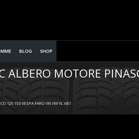
OMME
BLOG
SHOP
C ALBERO MOTORE PINASC
O 125 150 VESPA FARO VN VM VL VB1