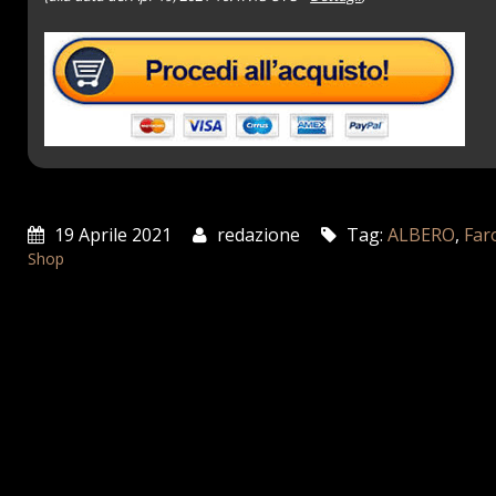
19 Aprile 2021
redazione
Tag:
ALBERO
,
Far
Shop