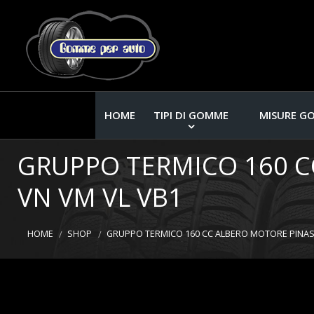
HOME
TIPI DI GOMME
MISURE G
GRUPPO TERMICO 160 C
VN VM VL VB1
HOME
SHOP
GRUPPO TERMICO 160 CC ALBERO MOTORE PINASC