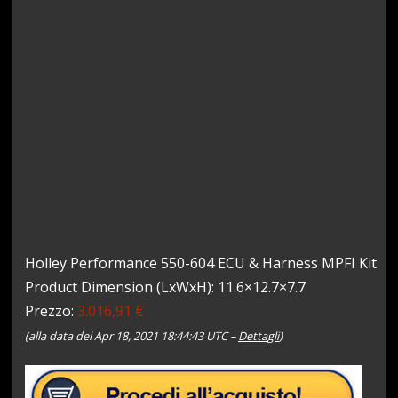
Holley Performance 550-604 ECU & Harness MPFI Kit
Product Dimension (LxWxH): 11.6×12.7×7.7
Prezzo:
3.016,91 €
(alla data del Apr 18, 2021 18:44:43 UTC –
Dettagli
)