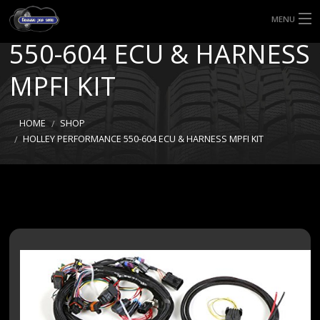
HOLLEY PERFORMANCE
MENU
550-604 ECU & HARNESS
HOME
MPFI KIT
TIPI DI GOMME
MISURE GOMME
HOME
SHOP
HOLLEY PERFORMANCE 550-604 ECU & HARNESS MPFI KIT
BLOG
SHOP