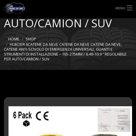
REGOLABILE PER
MENU
AUTO/CAMION / SUV
HOME
TIPI DI GOMME
HOME
SHOP
HUKOER 6CATENE DA NEVE CATENE DA NEVE CATENE DA NEVE,
CATENE ANTI-SCIVOLO DI EMERGENZA UNIVERSALI, GUANTI E
MISURE GOMME
STRUMENTI DI INSTALLAZIONE – 165-275MM / 6.49-10.9 ” REGOLABILE
PER AUTO/CAMION / SUV
BLOG
SHOP