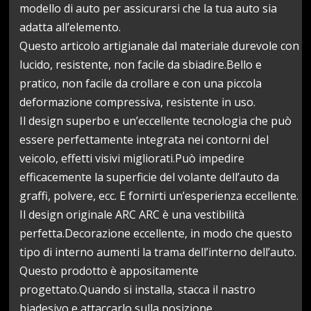
modello di auto per assicurarsi che la tua auto sia
adatta all’elemento.
Questo articolo artigianale dal materiale durevole con
lucido, resistente, non facile da sbiadire.Bello e
pratico, non facile da crollare e con una piccola
deformazione compressiva, resistente in uso.
Il design superbo e un’eccellente tecnologia che può
essere perfettamente integrata nei contorni del
veicolo, effetti visivi migliorati.Può impedire
efficacemente la superficie del volante dell’auto da
graffi, polvere, ecc. E fornirti un’esperienza eccellente.
Il design originale ARC ARC è una vestibilità
perfetta.Decorazione eccellente, in modo che questo
tipo di interno aumenti la trama dell’interno dell’auto.
Questo prodotto è appositamente
progettato.Quando si installa, stacca il nastro
biadesivo e attaccarlo sulla posizione