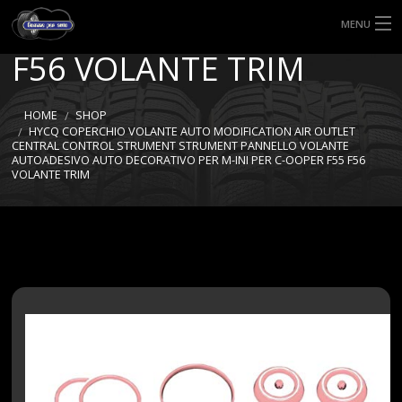
M-INI PER C-OOPER F55
MENU
F56 VOLANTE TRIM
HOME
TIPI DI GOMME
HOME
SHOP
HYCQ COPERCHIO VOLANTE AUTO MODIFICATION AIR OUTLET
CENTRAL CONTROL STRUMENT STRUMENT PANNELLO VOLANTE
MISURE GOMME
AUTOADESIVO AUTO DECORATIVO PER M-INI PER C-OOPER F55 F56
VOLANTE TRIM
BLOG
SHOP