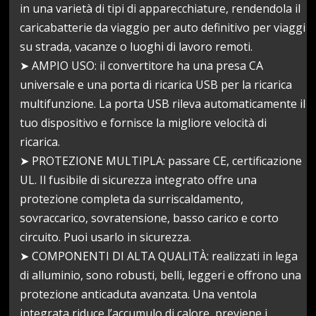
in una varietà di tipi di apparecchiature, rendendola il
caricabatterie da viaggio per auto definitivo per viaggi
su strada, vacanze o luoghi di lavoro remoti.
➤ AMPIO USO: il convertitore ha una presa CA
universale e una porta di ricarica USB per la ricarica
multifunzione. La porta USB rileva automaticamente il
tuo dispositivo e fornisce la migliore velocità di
ricarica.
➤ PROTEZIONE MULTIPLA: passare CE, certificazione
UL. Il fusibile di sicurezza integrato offre una
protezione completa da surriscaldamento,
sovraccarico, sovratensione, basso carico e corto
circuito. Puoi usarlo in sicurezza.
➤ COMPONENTI DI ALTA QUALITÀ: realizzati in lega
di alluminio, sono robusti, belli, leggeri e offrono una
protezione anticaduta avanzata. Una ventola
integrata riduce l’accumulo di calore, previene i